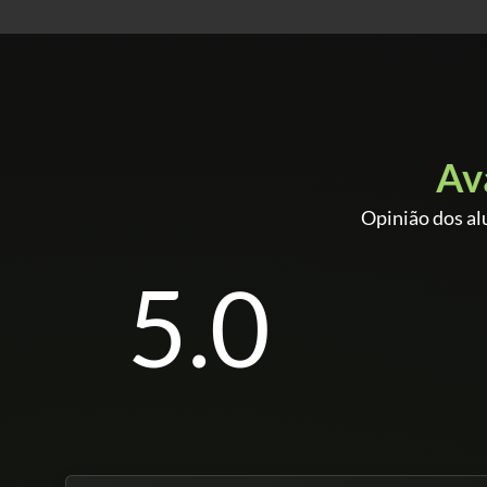
Av
Opinião dos al
5.0