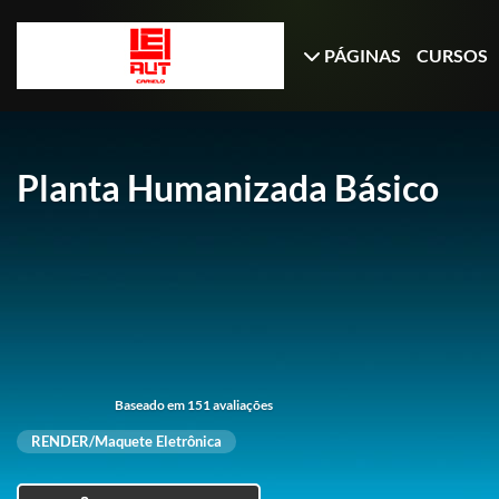
PÁGINAS
CURSOS
Planta Humanizada Básico
Baseado em 151 avaliações
RENDER/Maquete Eletrônica