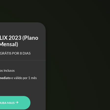
LIX 2023 (Plano
Mensal)
GRÁTIS POR 8 DIAS
os inclusos
mediato
e válido por 1 mês
AIBA MAIS