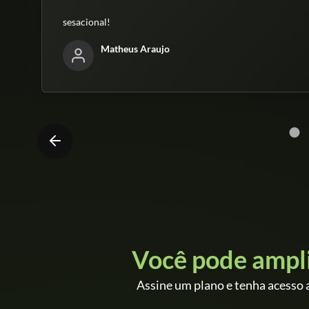
sesacional!
Matheus Araujo
Você pode ampl
Assine um plano e tenha acesso a