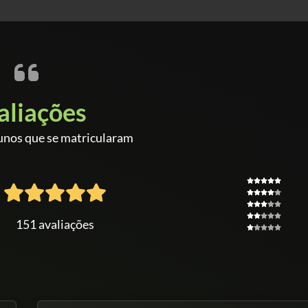
aliações
unos que se matricularam
151 avaliações