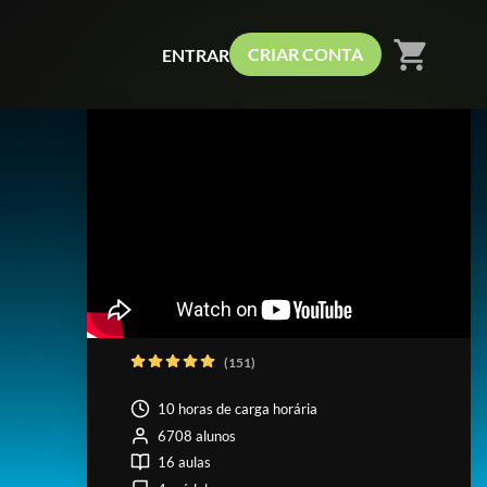
shopping_cart
CRIAR CONTA
ENTRAR
(151)
10 horas de carga horária
6708 alunos
16 aulas