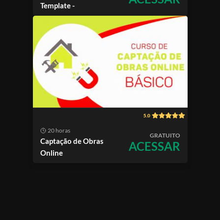
Template -
5.0
20 horas
GRATUITO
Captação de Obras
ACESSAR
Online