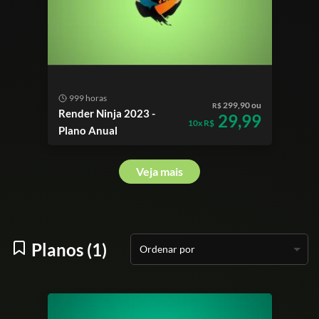
999 horas
299,90 ou
R$
Render Ninja 2023 -
29,99
10x R$
Plano Anual
Veja mais
Planos (1)
Ordenar por