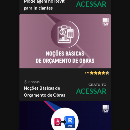
Modelagem no Revit
ACESSAR
para Iniciantes
4.9
2 horas
GRATUITO
Noções Básicas de
ACESSAR
Orçamento de Obras