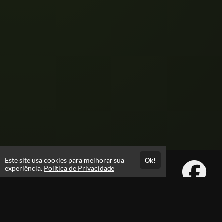
Este site usa cookies para melhorar sua
Ok!
experiência.
Política de Privacidade
Atendimento