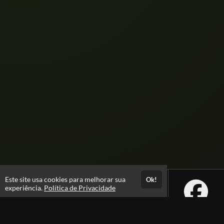
Este site usa cookies para melhorar sua
Ok!
experiência.
Política de Privacidade