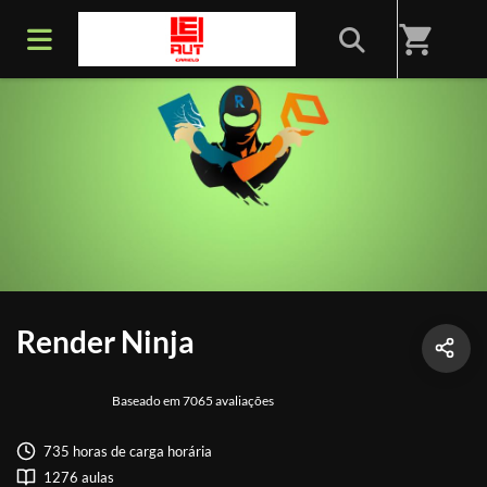
shopping_cart
Render Ninja
Baseado em 7065 avaliações
735 horas de carga horária
1276 aulas