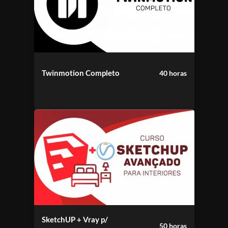
Twinmotion Completo
40 horas
SketchUP + Vray p/
50 horas