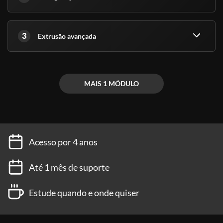
3
Extrusão avançada
MAIS 1 MÓDULO
Acesso por 4 anos
Até 1 mês de suporte
Estude quando e onde quiser