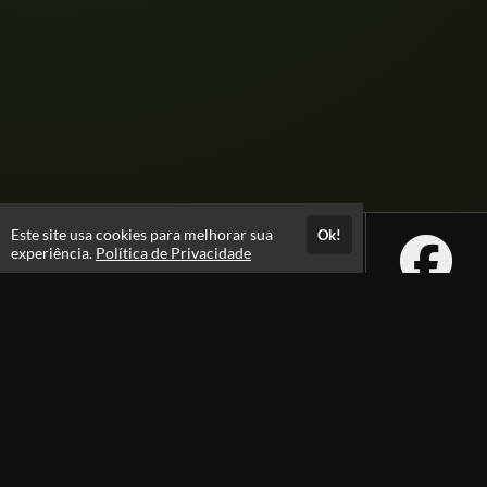
Este site usa cookies para melhorar sua
Ok!
experiência.
Política de Privacidade
Atendimento
08:00 -18:00
+55 81 99610-0674
Fale Conosco