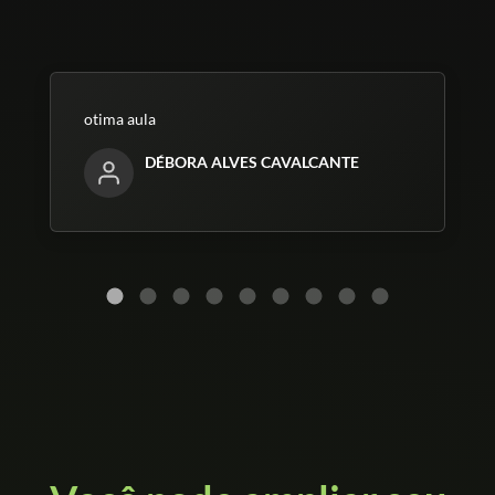
otima aula
DÉBORA ALVES CAVALCANTE