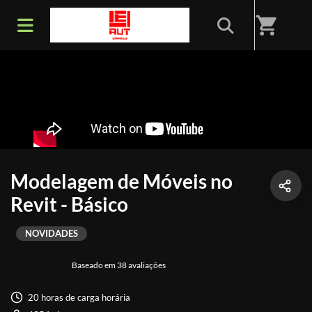
shopping_cart
Modelagem de Móveis no
Revit - Básico
NOVIDADES
Baseado em 38 avaliações
20 horas de carga horária