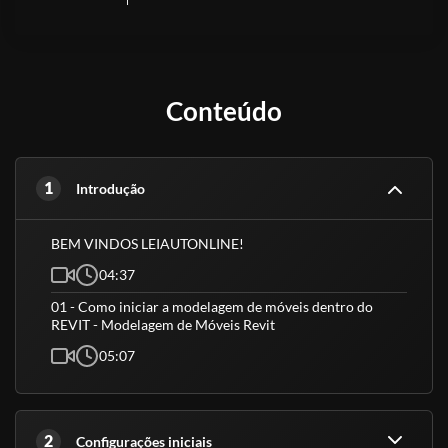
Conteúdo
1
Introdução
BEM VINDOS LEIAUTONLINE!
04:37
01 - Como iniciar a modelagem de móveis dentro do
REVIT - Modelagem de Móveis Revit
05:07
2
Configurações iniciais