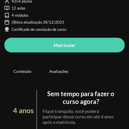
4354 alunos
12 aulas
4 módulos
Última atualização 28/12/2023
Certificado de conclusão de curso
Matricular
Conteúdo
Avaliações
Sem tempo para fazer o
curso agora?
4 anos
Fique tranquilo, você poderá
participar desse curso em até 4 anos
após a matrícula.