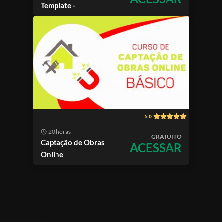
Template -
5.0
20 horas
GRATUITO
Captação de Obras
ACESSAR
Online