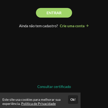
ENTRAR
Ainda não tem cadastro?
Crie uma conta
Consultar certificado
Este site usa cookies para melhorar sua
Ok!
experiência.
Política de Privacidade