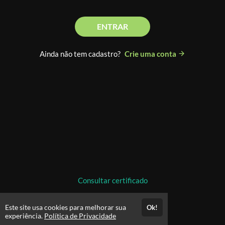
ENTRAR
Ainda não tem cadastro?
Crie uma conta
Consultar certificado
Este site usa cookies para melhorar sua
Ok!
experiência.
Política de Privacidade