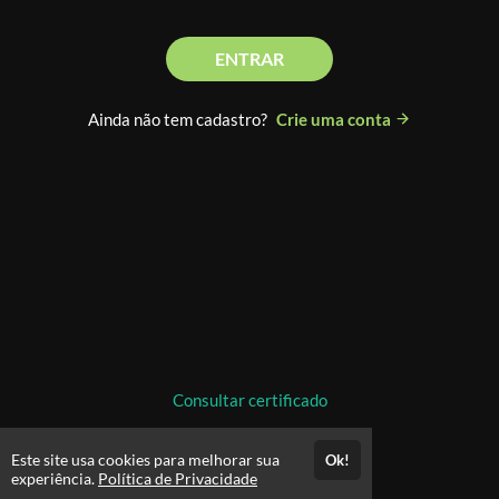
ENTRAR
Ainda não tem cadastro?
Crie uma conta
Consultar certificado
Este site usa cookies para melhorar sua
Ok!
experiência.
Política de Privacidade