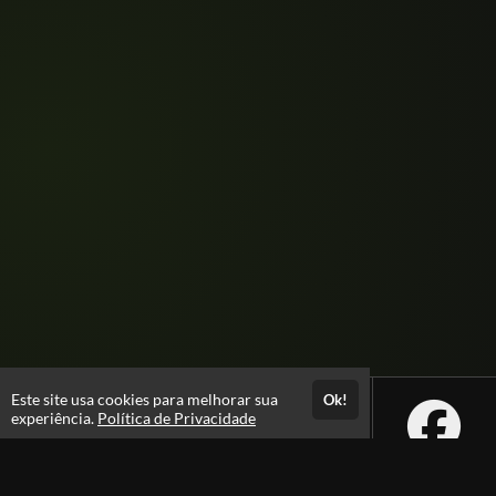
Este site usa cookies para melhorar sua
Ok!
experiência.
Política de Privacidade