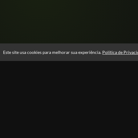
Este site usa cookies para melhorar sua experiência.
Política de Privac
Atendimento
08:00 -18:00
+55 81 99610-0674
Fale Conosco
CNPJ: 31.095.533/0001-28