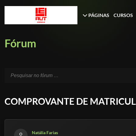
PÁGINAS
CURSOS
Fórum
COMPROVANTE DE MATRICU
Natália Farias