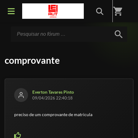
Início
/
Fórum
shopping_cart
search
comprovante
Everton Tavares Pinto
09/04/2026 22:40:18
preciso de um comprovante de matricula