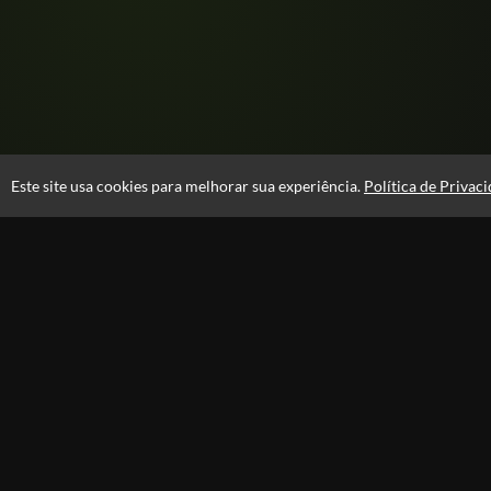
Este site usa cookies para melhorar sua experiência.
Política de Privac
Atendimento
08:00 -18:00
+55 81 99610-0674
Fale Conosco
CNPJ: 31.095.533/0001-28