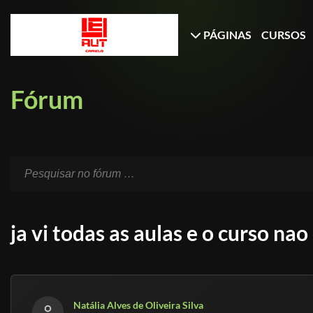
PÁGINAS
CURSOS
Fórum
ja vi todas as aulas e o curso n
Natália Alves de Oliveira Silva