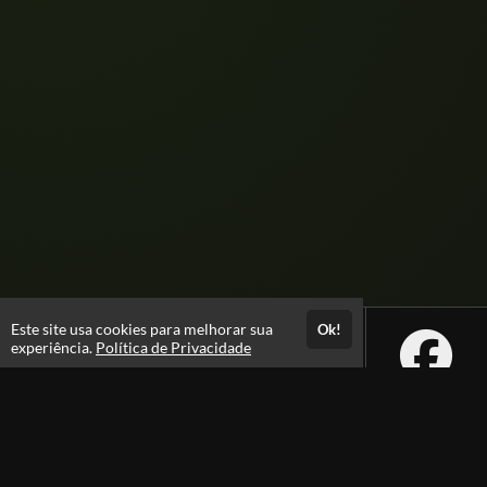
Este site usa cookies para melhorar sua
Ok!
experiência.
Política de Privacidade
Atendimento
08:00 -18:00