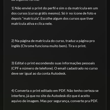
1) Não enviei o print do perfil e sim o da matrícula em um
dos cursos (curso grátis mesmo). Só ir no ícone de foto e
depois "matrícula". Escolhe algum dos cursos que tiver
matrícula ativa e clica nele.
2) Na página de matrícula do curso, traduz a página pro
inglês (Chrome funciona muito bem). Tira o print.
3) Edital o print escondendo suas informações pessoais
(CPF e número de telefone). O email cadastrado no curso
deve ser igual ao da conta Autodesk.
4) Converta o print editado em PDF. Não tenho certeza se
interfere, já que no site da Autodesk diz que é aceito
aquivo de imagem. Mas por segurança, converte pra PDF.