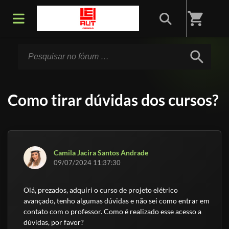
Início
/
Fórum
shopping_cart
search
Como tirar dúvidas dos cursos?
Camila Jacira Santos Andrade
09/07/2024 11:37:30
Olá, prezados, adquiri o curso de projeto elétrico
avançado, tenho algumas dúvidas e não sei como entrar em
contato com o professor. Como é realizado esse acesso a
dúvidas, por favor?