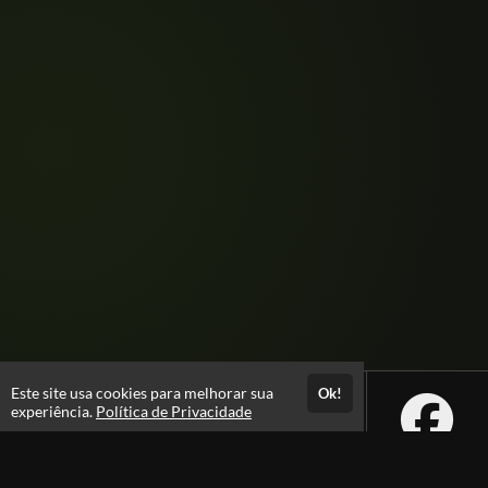
Este site usa cookies para melhorar sua
Ok!
experiência.
Política de Privacidade