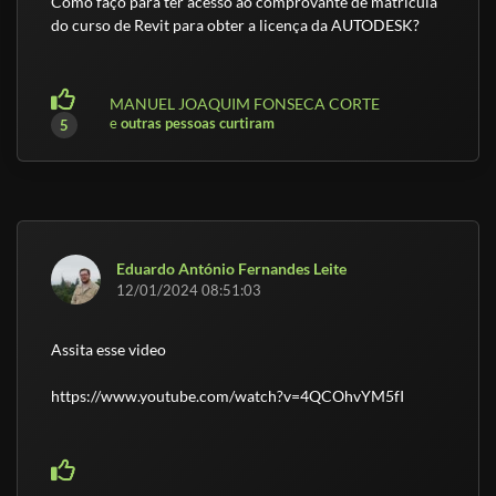
Como faço para ter acesso ao comprovante de matrícula
do curso de Revit para obter a licença da AUTODESK?
MANUEL JOAQUIM FONSECA CORTE
e
outras pessoas curtiram
5
Eduardo António Fernandes Leite
12/01/2024 08:51:03
Assita esse video
https://www.youtube.com/watch?v=4QCOhvYM5fI