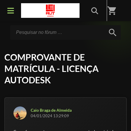
Início
/
Fórum
shopping_cart
search
COMPROVANTE DE
MATRÍCULA - LICENÇA
AUTODESK
Caio Braga de Almeida
04/01/2024 13:29:09