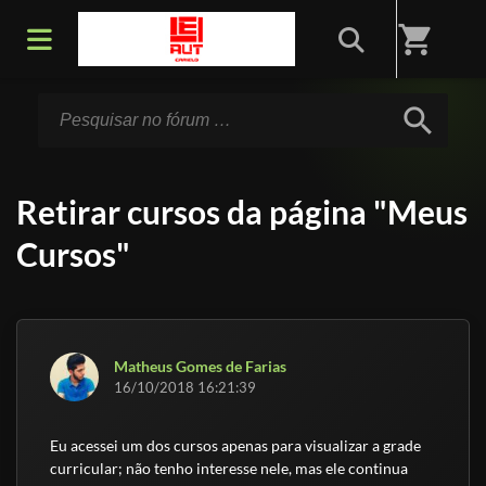
Início
/
Fórum
shopping_cart
search
Retirar cursos da página "Meus
Cursos"
Matheus Gomes de Farias
16/10/2018 16:21:39
Eu acessei um dos cursos apenas para visualizar a grade
curricular; não tenho interesse nele, mas ele continua