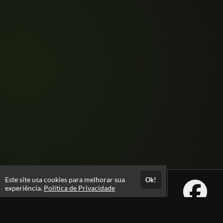
Este site usa cookies para melhorar sua
Ok!
experiência.
Política de Privacidade