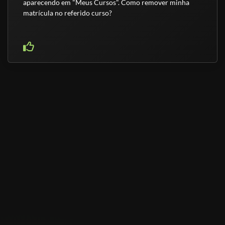
aparecendo em "Meus Cursos". Como remover minha
matrícula no referido curso?