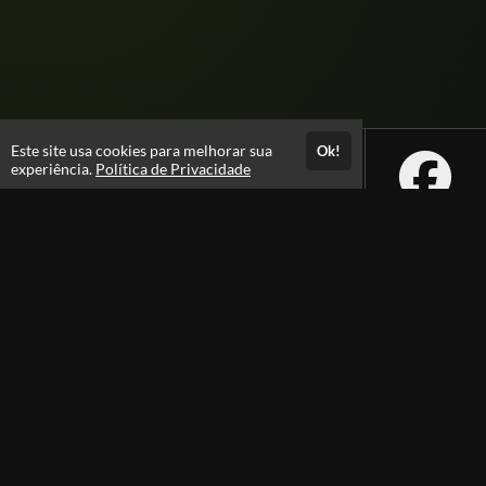
Este site usa cookies para melhorar sua
Ok!
experiência.
Política de Privacidade
Atendimento
08:00 -18:00
+55 81 99610-0674
Fale Conosco
CNPJ: 31.095.533/0001-28