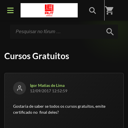
Início
/
Fórum
shopping_cart
search
Cursos Gratuitos
Igor Matias de Lima
12/09/2017 12:52:59
Gostaria de saber se todos os cursos gratuitos, emite
certificado no final deles?