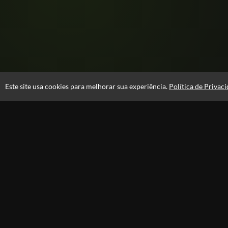
Este site usa cookies para melhorar sua experiência.
Política de Privac
Atendimento
08:00 -18:00
+55 81 99610-0674
Fale Conosco
CNPJ: 31.095.533/0001-28