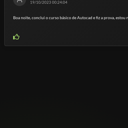
19/10/2023 00:24:04
Boa noite, conclui o curso básico de Autocad e fiz a prova, estou