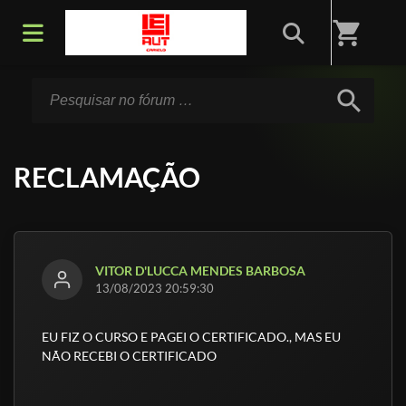
Início
/
Fórum
shopping_cart
search
RECLAMAÇÃO
VITOR D'LUCCA MENDES BARBOSA
13/08/2023 20:59:30
EU FIZ O CURSO E PAGEI O CERTIFICADO., MAS EU
NÃO RECEBI O CERTIFICADO