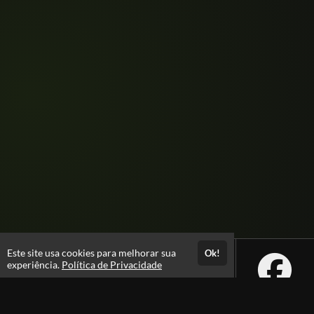
Este site usa cookies para melhorar sua
Ok!
experiência.
Política de Privacidade