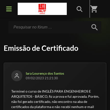
Início
/
Fórum
shopping_cart
search
Emissão de Certificado
Iara Lourenço dos Santos
09/02/2023 21:21:30
Terminei o curso de
INGLÊS PARA ENGENHEIROS E
ARQUITETOS - BÁSICO
, fiz a prova e fui aprovada. Porém,
não foi gerado certificado, não encontro na aba de
certificados da plataforma e não recebi nenhum e-mail