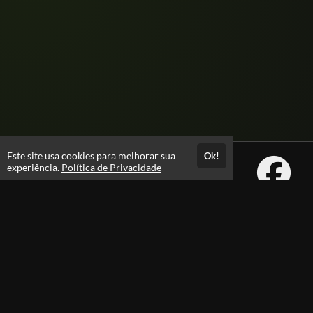
Este site usa cookies para melhorar sua
Ok!
experiência.
Política de Privacidade
Atendimento
08:00 -18:00
+55 81 99610-0674
Fale Conosco