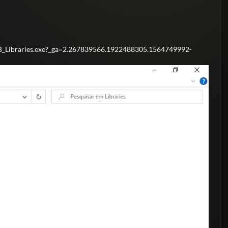
_Libraries.exe?_ga=2.267839566.1922488305.1564749992-