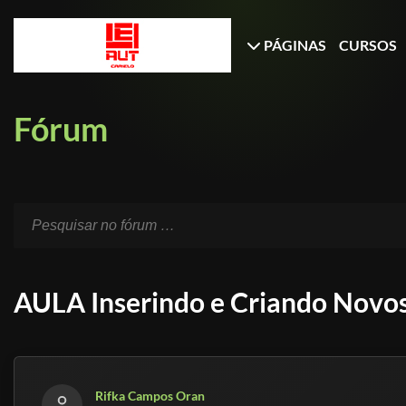
PÁGINAS
CURSOS
Fórum
AULA Inserindo e Criando No
Rifka Campos Oran