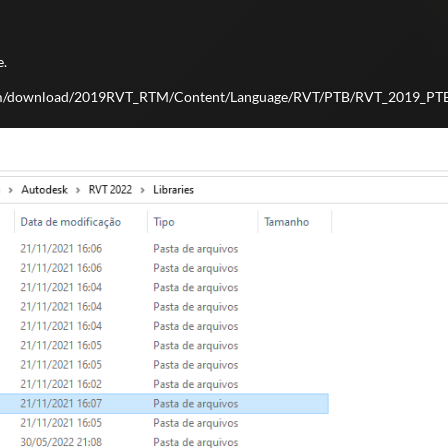
e.
.com/download/2019RVT_RTM/Content/Language/RVT/PTB/RVT_2019_PTB