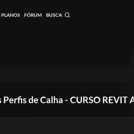
PLANOS
FÓRUM
BUSCA
vos Perfis de Calha - CURSO R