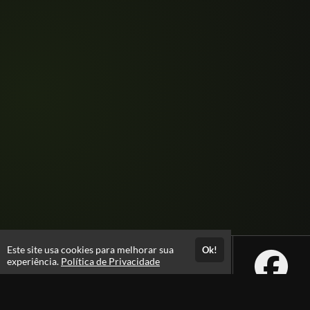
Este site usa cookies para melhorar sua
Ok!
experiência.
Política de Privacidade