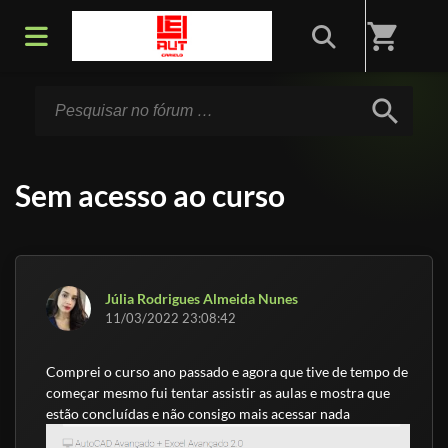
Início
/
Fórum
shopping_cart
search
Sem acesso ao curso
Júlia Rodrigues Almeida Nunes
11/03/2022 23:08:42
Comprei o curso ano passado e agora que tive de tempo de
começar mesmo fui tentar assistir as aulas e mostra que
estão concluídas e não consigo mais acessar nada