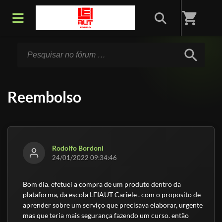
Início
/
Fórum
shopping_cart
search
Reembolso
Rodolfo Bordoni
24/01/2022 09:34:46
Bom dia. efetuei a compra de um produto dentro da
plataforma, da escola LEIAUT Cariele . com o proposito de
aprender sobre um serviço que precisava elaborar, urgente
mas que teria mais segurança fazendo um curso. então