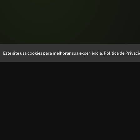
Este site usa cookies para melhorar sua experiência.
Política de Privac
Atendimento
08:00 -18:00
+55 81 99610-0674
Fale Conosco
CNPJ: 31.095.533/0001-28