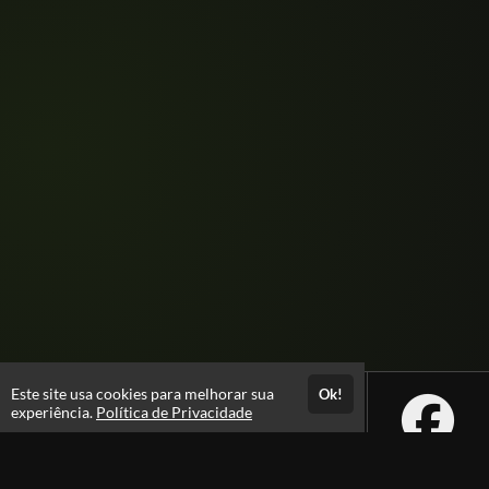
Este site usa cookies para melhorar sua
Ok!
experiência.
Política de Privacidade