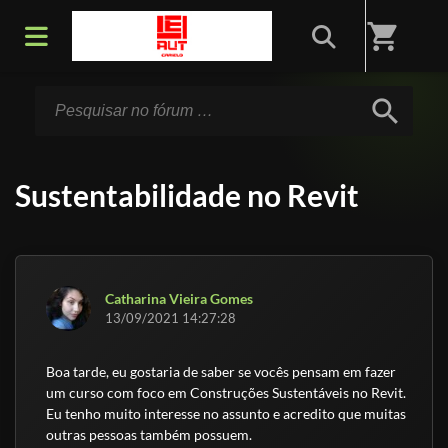
Início
/
Fórum
shopping_cart
search
Sustentabilidade no Revit
Catharina Vieira Gomes
13/09/2021 14:27:28
Boa tarde, eu gostaria de saber se vocês pensam em fazer
um curso com foco em Construções Sustentáveis no Revit.
Eu tenho muito interesse no assunto e acredito que muitas
outras pessoas também possuem.