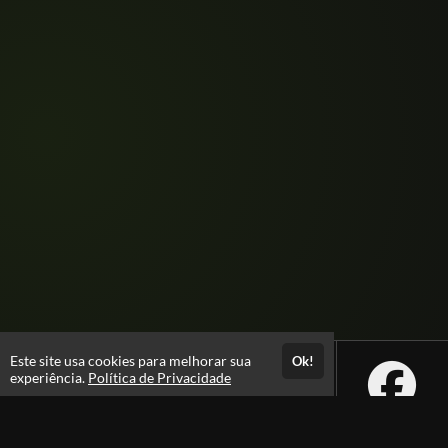
Este site usa cookies para melhorar sua
Ok!
experiência.
Política de Privacidade