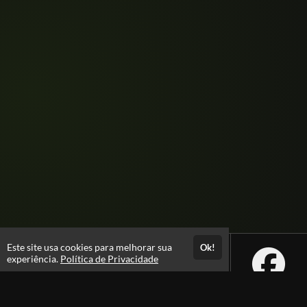
Este site usa cookies para melhorar sua
Ok!
experiência.
Política de Privacidade