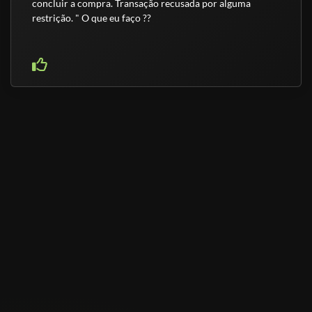
concluir a compra. Transação recusada por alguma
restrição. " O que eu faço ??