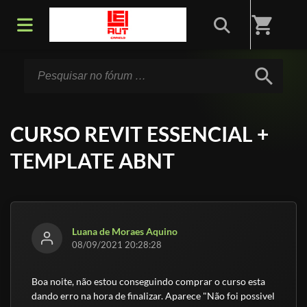
Início
/
Fórum
shopping_cart
search
CURSO REVIT ESSENCIAL +
TEMPLATE ABNT
Luana de Moraes Aquino
08/09/2021 20:28:28
Boa noite, não estou conseguindo comprar o curso esta
dando erro na hora de finalizar. Aparece "Não foi possivel