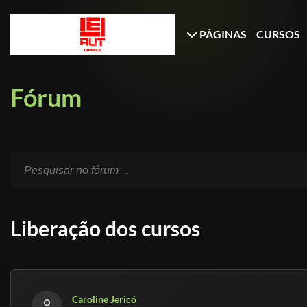
PÁGINAS
CURSOS
Fórum
Liberação dos cursos
Caroline Jericó