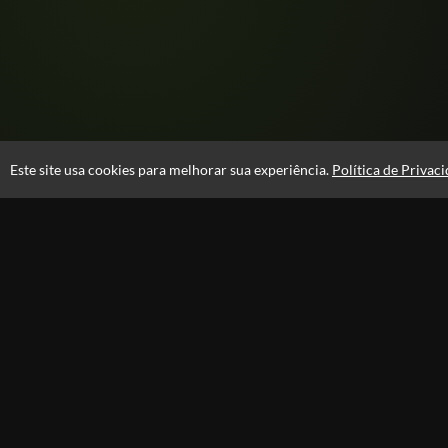
Este site usa cookies para melhorar sua experiência.
Política de Privac
Atendimento
08:00 -18:00
+55 81 99610-0674
Fale Conosco
CNPJ: 31.095.533/0001-28