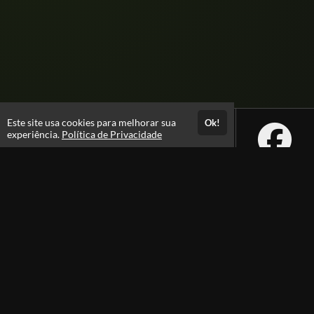
Este site usa cookies para melhorar sua
Ok!
experiência.
Política de Privacidade
Atendimento
08:00 -18:00
+55 81 99610-0674
Fale Conosco
CNPJ: 31.095.533/0001-28