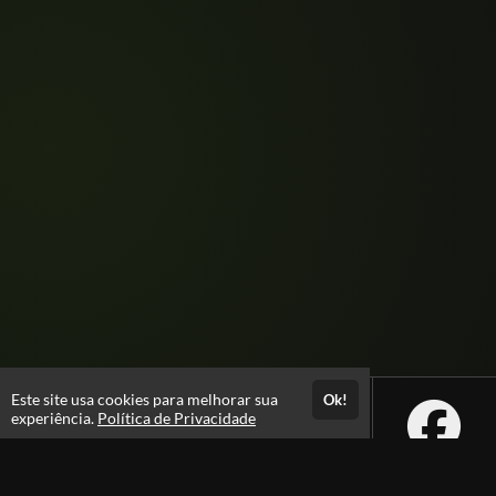
Este site usa cookies para melhorar sua
Ok!
experiência.
Política de Privacidade