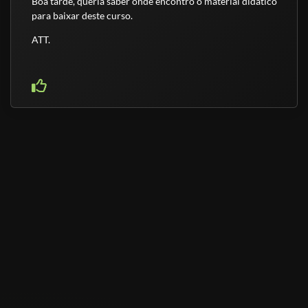
Boa tarde, queria saber onde encontro o material didático
para baixar deste curso.
ATT.