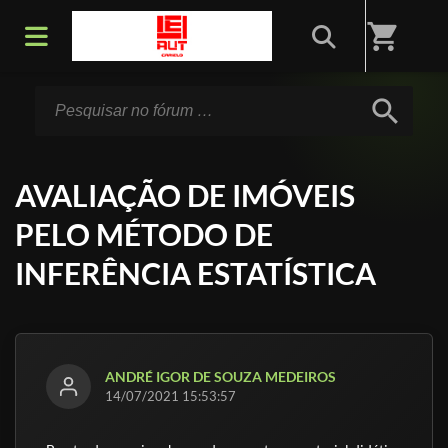
Início
/
Fórum
shopping_cart
search
AVALIAÇÃO DE IMÓVEIS
PELO MÉTODO DE
INFERÊNCIA ESTATÍSTICA
ANDRÉ IGOR DE SOUZA MEDEIROS
14/07/2021 15:53:57