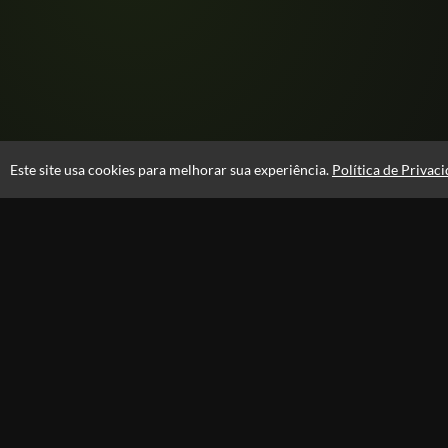
Este site usa cookies para melhorar sua experiência.
Política de Privac
Atendimento
08:00 -18:00
+55 81 99610-0674
Fale Conosco
CNPJ: 31.095.533/0001-28