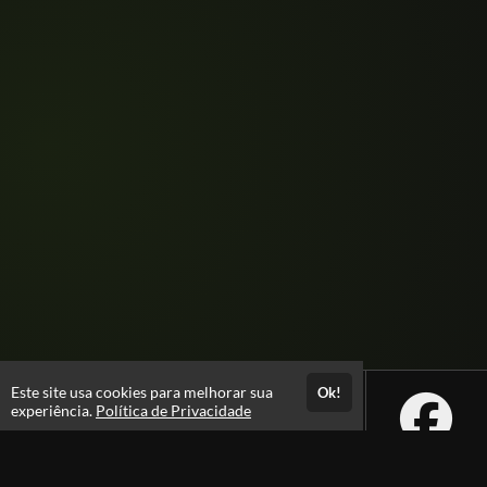
Este site usa cookies para melhorar sua
Ok!
experiência.
Política de Privacidade