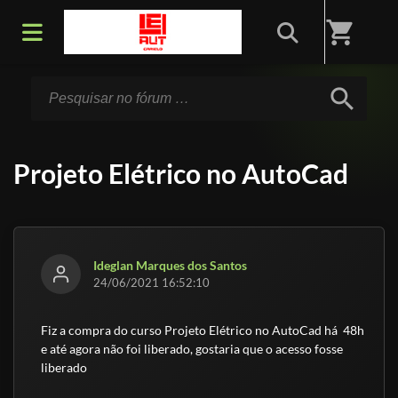
Início
/
Fórum
shopping_cart
search
Projeto Elétrico no AutoCad
Ideglan Marques dos Santos
24/06/2021 16:52:10
Fiz a compra do curso Projeto Elétrico no AutoCad há 48h
e até agora não foi liberado, gostaria que o acesso fosse
liberado