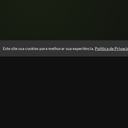
Este site usa cookies para melhorar sua experiência.
Política de Privac
Atendimento
08:00 -18:00
+55 81 99610-0674
Fale Conosco
CNPJ: 31.095.533/0001-28