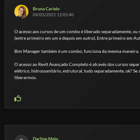
Bruna Carielo
04/03/2021 12:05:40
O acesso aos cursos de um combo é liberado separadamente, ou s
(entre primeiro em um e depois em outro). Entre primeiro em Aut
Bim Manager também é um combo, funciona da mesma maneira.
O acesso ao Revit Avançado Completo é através dos cursos separad
elétrico, hidrossanitário, estrutural, tudo separadamente, ok? Se 
liberarmos.
Darline Melo