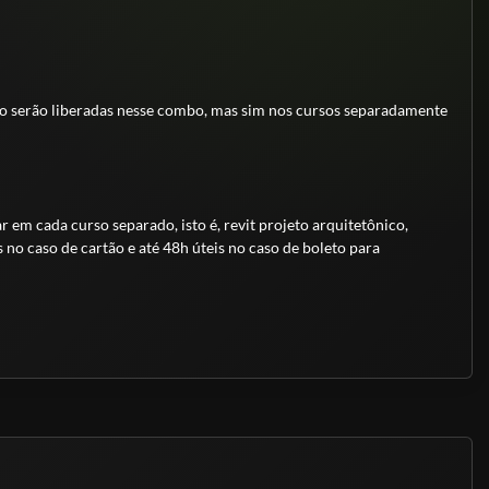
ão serão liberadas nesse combo, mas sim nos cursos separadamente
em cada curso separado, isto é, revit projeto arquitetônico,
s no caso de cartão e até 48h úteis no caso de boleto para