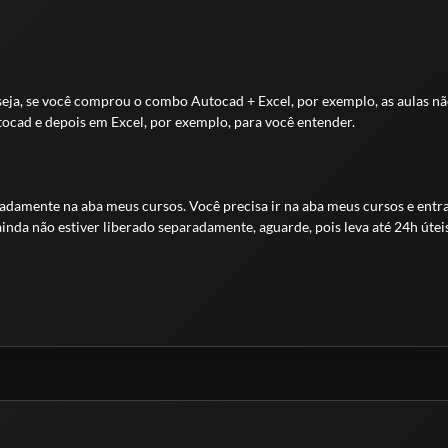
eja, se você comprou o combo Autocad + Excel, por exemplo, as aulas n
ocad e depois em Excel, por exemplo, para você entender.
amente na aba meus cursos. Você precisa ir na aba meus cursos e entrar 
ainda não estiver liberado separadamente, aguarde, pois leva até 24h útei