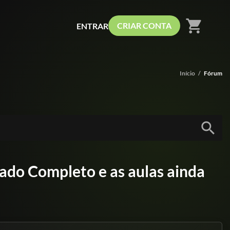
shopping_cart
CRIAR CONTA
ENTRAR
Início
/
Fórum
search
ado Completo e as aulas ainda