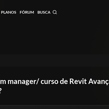
PLANOS
FÓRUM
BUSCA
m manager/ curso de Revit Avanç
?