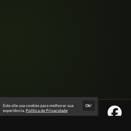
Este site usa cookies para melhorar sua
Ok!
experiência.
Política de Privacidade