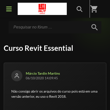
Início
/
Fórum
shopping_cart
search
Curso Revit Essential
Márcio Tardin Martins
06/10/2020 14:09:45
Não consigo abrir os arquivos do curso pois está em uma
versão anterior, eu uso o Revit 2018.