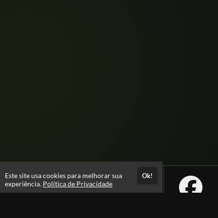
Este site usa cookies para melhorar sua
Ok!
experiência.
Política de Privacidade