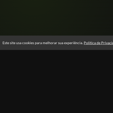
Este site usa cookies para melhorar sua experiência.
Política de Privac
Atendimento
08:00 -18:00
+55 81 99610-0674
Fale Conosco
CNPJ: 31.095.533/0001-28