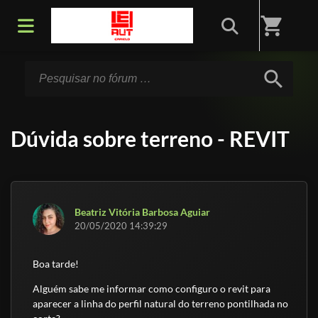
Início
/
Fórum
shopping_cart
search
Dúvida sobre terreno - REVIT
Beatriz Vitória Barbosa Aguiar
20/05/2020 14:39:29
Boa tarde!
Alguém sabe me informar como configuro o revit para
aparecer a linha do perfil natural do terreno pontilhada no