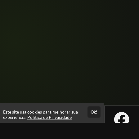
Este site usa cookies para melhorar sua
Ok!
experiência.
Política de Privacidade