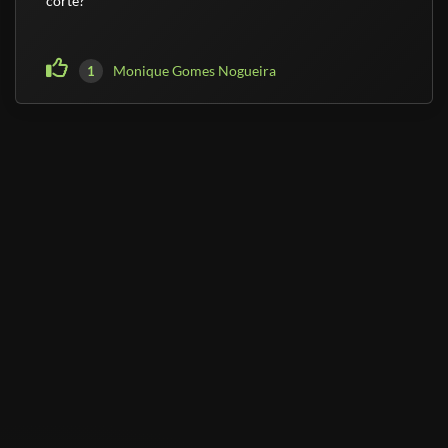
corte?
Monique Gomes Nogueira
1