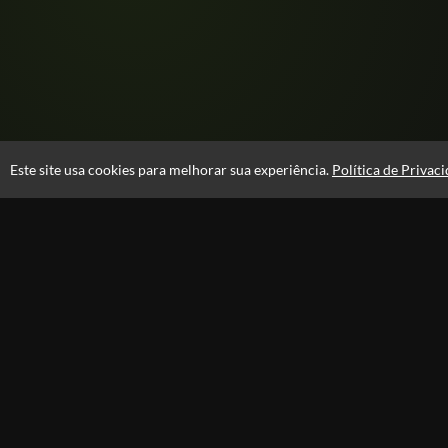
Este site usa cookies para melhorar sua experiência.
Política de Privac
Atendimento
08:00 -18:00
+55 81 99610-0674
Fale Conosco
CNPJ: 31.095.533/0001-28