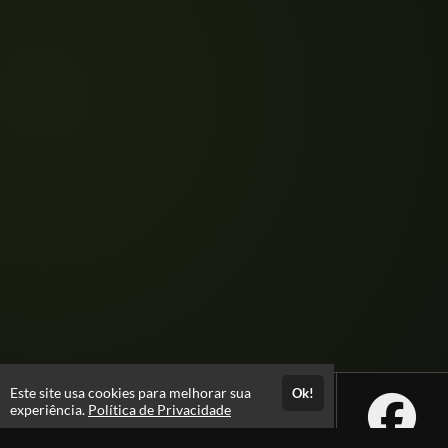
Este site usa cookies para melhorar sua
Ok!
experiência.
Política de Privacidade