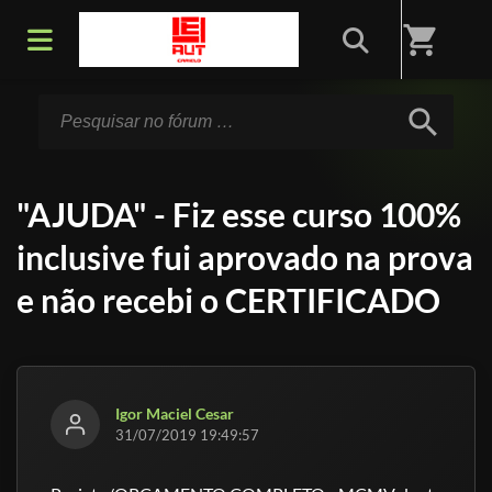
Início
/
Fórum
shopping_cart
search
"AJUDA" - Fiz esse curso 100%
inclusive fui aprovado na prova
e não recebi o CERTIFICADO
Igor Maciel Cesar
31/07/2019 19:49:57