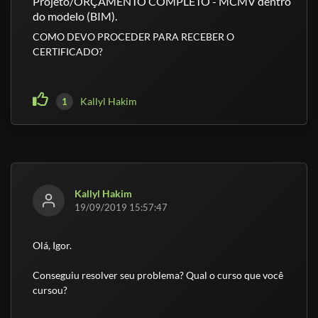
Projeto/ORÇAMENTO COMPLETO - MCMV dentro
do modelo (BIM).
COMO DEVO PROCEDER PARA RECEBER O
CERTIFICADO?
Kallyl Hakim
1
Kallyl Hakim
19/09/2019 15:57:47
Olá, Igor.
Conseguiu resolver seu problema? Qual o curso que você
cursou?