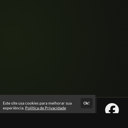
Este site usa cookies para melhorar sua
Ok!
experiência.
Política de Privacidade