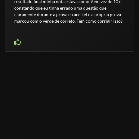
resultado final minha nota estava como 9 em vez de 10 e
constando que eu tinha errado uma questão que
claramente durante a prova eu acertei e a própria prova
marcou com o verde de correto. Tem como corrigir isso?