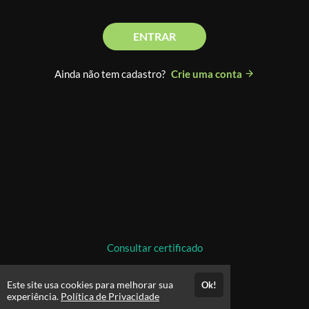
ENTRAR
Ainda não tem cadastro?
Crie uma conta
Consultar certificado
Este site usa cookies para melhorar sua
Ok!
experiência.
Política de Privacidade