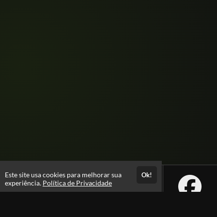
Este site usa cookies para melhorar sua
Ok!
experiência.
Política de Privacidade