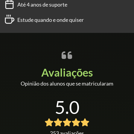
Até 4 anos de suporte
Estude quando e onde quiser
Avaliações
Opinião dos alunos que se matricularam
5.0
253 avaliações