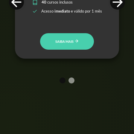
40
cursos inclusos
Acesso
imediato
e válido por 1 mês
SAIBA MAIS