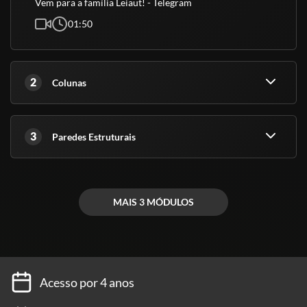
Vem para a família Leiaut! - Telegram
01:50
2
Colunas
3
Paredes Estruturais
MAIS 3 MÓDULOS
Acesso por 4 anos