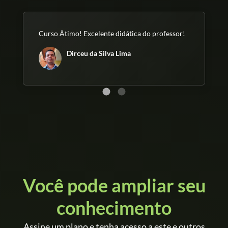
Curso Ãtimo! Excelente didática do professor!
Dirceu da Silva Lima
Você pode ampliar seu
conhecimento
Assine um plano e tenha acesso a este e outros