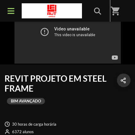
shopping_cart
REVIT PROJETO EM STEEL
FRAME
BIM AVANÇADO
30 horas de carga horária
6372 alunos