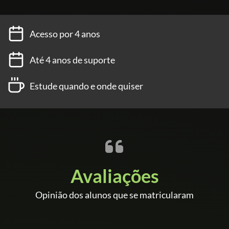
Acesso por 4 anos
Até 4 anos de suporte
Estude quando e onde quiser
Avaliações
Opinião dos alunos que se matricularam