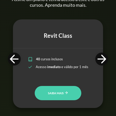
cursos. Aprenda muito mais.
Revit Class
40
cursos inclusos
Acesso
imediato
e válido por 1 mês
SAIBA MAIS