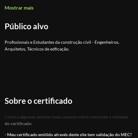
Mostrar mais
Público alvo
Profissionais e Estudantes da construção civil - Engenheiros,
Arquitetos, Técnicos de edficação.
Sobre o certificado
Confira algumas dúvidas mais comuns sobre a emissão e validade
do certificado:
- Meu certificado emitido através deste site tem validação do MEC?