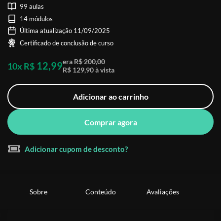
99 aulas
14 módulos
Última atualização 11/09/2025
Certificado de conclusão de curso
era
R$ 200,00
12,99
10x R$
R$ 129,90 à vista
Adicionar ao carrinho
Comprar agora
Adicionar cupom de desconto?
Sobre
Conteúdo
Avaliações