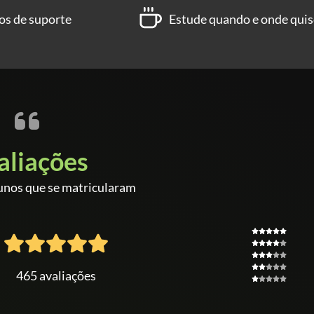
os de suporte
Estude quando e onde quis
aliações
unos que se matricularam
465 avaliações