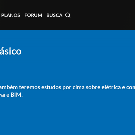
PLANOS
FÓRUM
BUSCA
Básico
ambém teremos estudos por cima sobre elétrica e co
ware BIM.