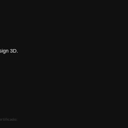
sign 3D.
rtificado: