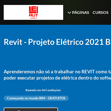
PÁGINAS
CURSOS
Revit - Projeto Elétrico 2021 
Aprenderemos não só a trabalhar no REVIT como t
poder executar projetos de elétrica dentro do soft
Baseado em 465 avaliações
Começando no mundo BIM - GRATUITOS