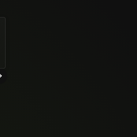
EXCELENTE O CURSO
Ismael Miranda de Paulo