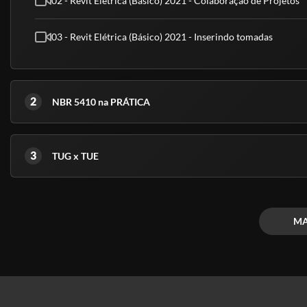
02 - Revit Elétrica (Básico) 2021 - Colaboração de Projetos
03 - Revit Elétrica (Básico) 2021 - Inserindo tomadas
2
NBR 5410 na PRÁTICA
3
TUG x TUE
MA