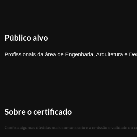
Público alvo
Profissionais da área de Engenharia, Arquitetura e De
Sobre o certificado
Confira algumas dúvidas mais comuns sobre a emissão e validade do ce