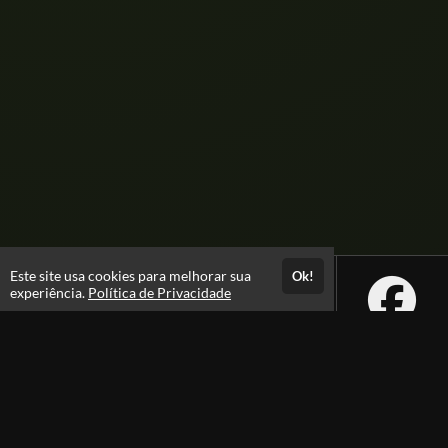
Este site usa cookies para melhorar sua
Ok!
experiência.
Política de Privacidade
Atendimento
08:00 -18:00
+55 81 99610-0674