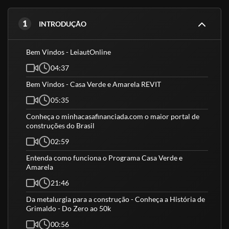
1
INTRODUÇÃO
Bem Vindos - LeiautOnline
04:37
Bem Vindos - Casa Verde e Amarela REVIT
05:35
Conheça o minhacasafinanciada.com o maior portal de
construções do Brasil
02:59
Entenda como funciona o Programa Casa Verde e
Amarela
21:46
Da metalurgia para a construção - Conheça a História de
Grimaldo - Do Zero ao 50k
00:56