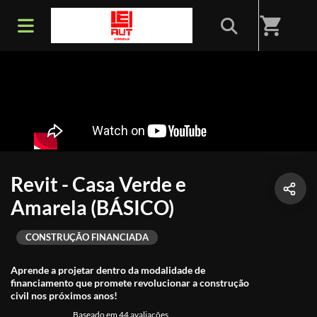
shopping_cart
Revit - Casa Verde e
Amarela (BÁSICO)
CONSTRUÇÃO FINANCIADA
Aprende a projetar dentro da modalidade de
financiamento que promete revolucionar a construção
civil nos próximos anos!
Baseado em 44 avaliações