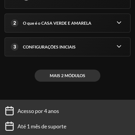
2
O que é o CASA VERDE E AMARELA
3
CONFIGURAÇÕES INICIAIS
MAIS 2 MÓDULOS
Acesso por 4 anos
Até 1 mês de suporte