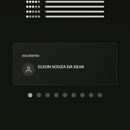
excelente
ELSON SOUZA DA SILVA