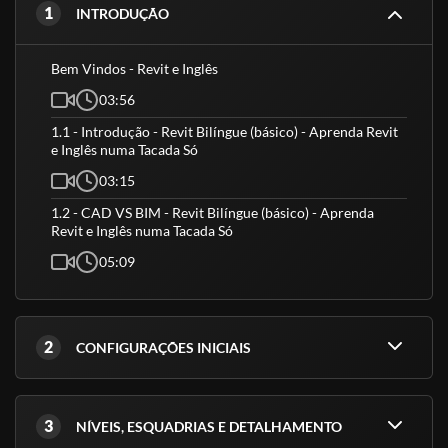
1
INTRODUÇÃO
Bem Vindos - Revit e Inglês
03:56
1.1 - Introdução - Revit Bilíngue (básico) - Aprenda Revit
e Inglês numa Tacada Só
03:15
1.2 - CAD VS BIM - Revit Bilíngue (básico) - Aprenda
Revit e Inglês numa Tacada Só
05:09
2
CONFIGURAÇÕES INICIAIS
3
NÍVEIS, ESQUADRIAS E DETALHAMENTO