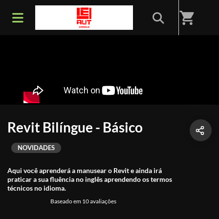
shopping_cart
Revit Bilíngue - Básico
NOVIDADES
Aqui você aprenderá a manusear o Revit e ainda irá
praticar a sua fluência no inglês aprendendo os termos
técnicos no idioma.
Baseado em 10 avaliações