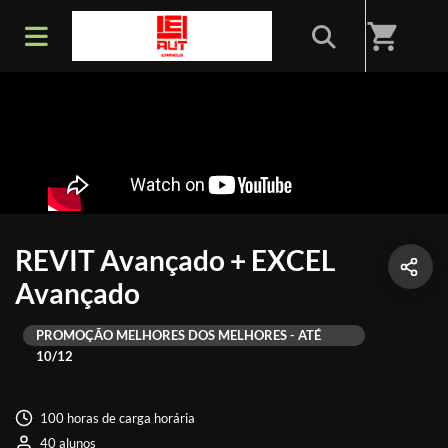
shopping_cart
REVIT Avançado + EXCEL
Avançado
PROMOÇÃO MELHORES DOS MELHORES - ATÉ
10/12
100 horas de carga horária
40 alunos