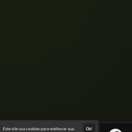
Eaaaaí, até quando você vai prolongar o seu
SUCESSO profissional?
Não marca bobeira!
#vemserleiaut
Este site usa cookies para melhorar sua
Ok!